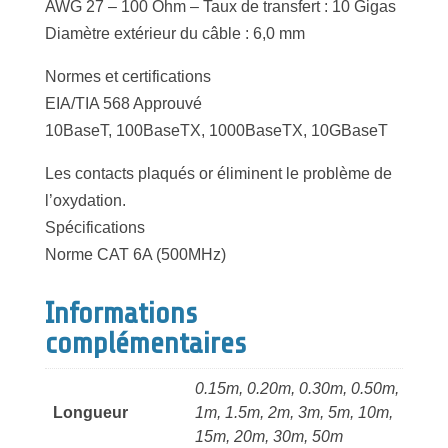
AWG 27 – 100 Ohm – Taux de transfert : 10 Gigas
Diamètre extérieur du câble : 6,0 mm
Normes et certifications
EIA/TIA 568 Approuvé
10BaseT, 100BaseTX, 1000BaseTX, 10GBaseT
Les contacts plaqués or éliminent le problème de
l’oxydation.
Spécifications
Norme CAT 6A (500MHz)
Informations
complémentaires
0.15m, 0.20m, 0.30m, 0.50m,
Longueur
1m, 1.5m, 2m, 3m, 5m, 10m,
15m, 20m, 30m, 50m