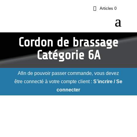
Articles 0
Cordon de brassage
Catégorie 6A
Afin de pouvoir passer commande, vous devez
être connecté à votre compte client :
S’incrire / Se
connecter