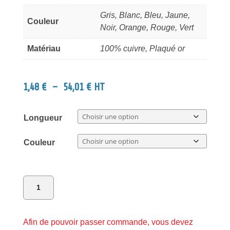
Gris, Blanc, Bleu, Jaune,
Couleur
Noir, Orange, Rouge, Vert
Matériau
100% cuivre, Plaqué or
Plage
1,48
€
–
54,01
€
HT
de
prix :
Longueur
1,48 €
à
Couleur
54,01 €
quantité
de
Cordon
Afin de pouvoir passer commande, vous devez
de