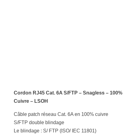
Cordon RJ45 Cat. 6A S/FTP – Snagless – 100%
Cuivre – LSOH
Câble patch réseau Cat. 6A en 100% cuivre
S/FTP double blindage
Le blindage : S/ FTP (ISO/ IEC 11801)